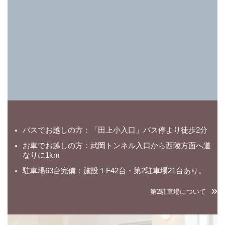
バスでお越しの方：「田上小入口」バス停より徒歩2分
お車でお越しの方：武岡トンネル入口から西陵方面へ道
なりに1km
駐車場63台完備：施設１F42台・第2駐車場21台あり。
第2駐車場について